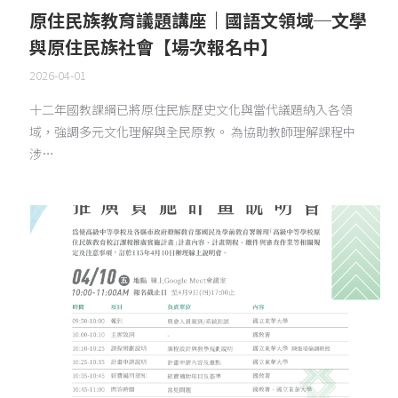
原住民族教育議題講座｜國語文領域─文學
與原住民族社會【場次報名中】
2026-04-01
十二年國教課綱已將原住民族歷史文化與當代議題納入各領
域，強調多元文化理解與全民原教。 為協助教師理解課程中
涉…