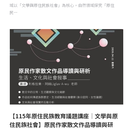
域以「文學與原住民族社會」為核心，自然領域探究「原住
民…
【115年原住民族教育議題講座｜文學與原
住民族社會】原民作家散文作品導讀與研