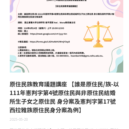
原住民族教育議題講座 【誰是原住民/族-以
111年憲判字第4號原住民與非原住民結婚
所生子女之原住民 身分案及憲判字第17號
西拉雅族原住民身分案為例】
2025-05-28