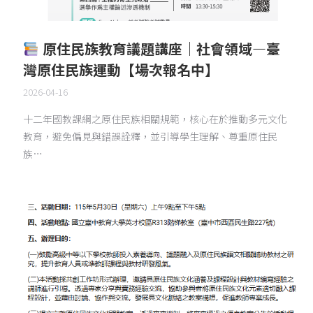
原住民族教育議題講座｜社會領域—臺
灣原住民族運動【場次報名中】
2026-04-16
十二年國教課綱之原住民族相關規範，核心在於推動多元文化
教育，避免偏見與錯誤詮釋，並引導學生理解、尊重原住民
族…