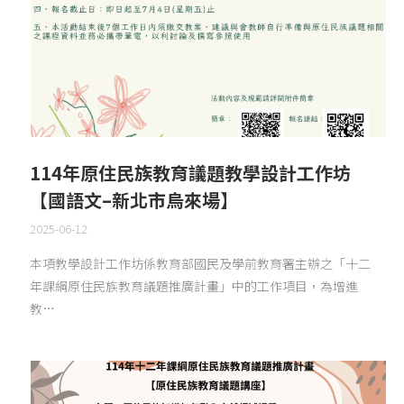
114年原住民族教育議題教學設計工作坊
【國語文–新北市烏來場】
2025-06-12
本項教學設計工作坊係教育部國民及學前教育署主辦之「十二
年課綱原住民族教育議題推廣計畫」中的工作項目，為增進
教…