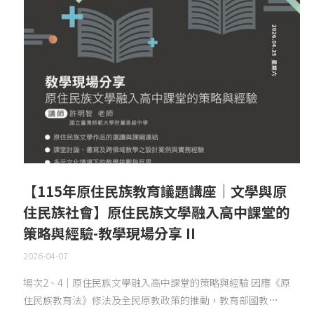
【115年原住民族教育議題講座｜文學與原
住民族社會】原住民族文學融入高中課堂的
策略與經驗-教學現場分享 II
2026-04-07
場次2、4｜原住民族文學融入高中課堂的策略與經驗 因應《原
住民族教育法》修法及全民原教政策的推動，教育部國教…