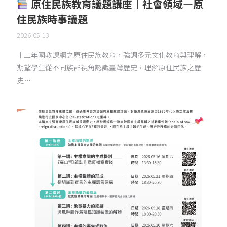
原住民族教育議題講座｜社會領域—原
住民族時事議題
2026-05-13
十二年國教課綱之原住民族教育，強調多元文化教育與理解，
期望學生從不同族群視角認識臺灣歷史，理解原住民族之歷
史…