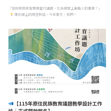
「如何把原民智慧與當代議題，化為課堂上最動人的風景？」
揮別線上的隔空對話，今年夏天，我們…
【115年原住民族教育議題教學設計工作
坊｜正式開放報名】