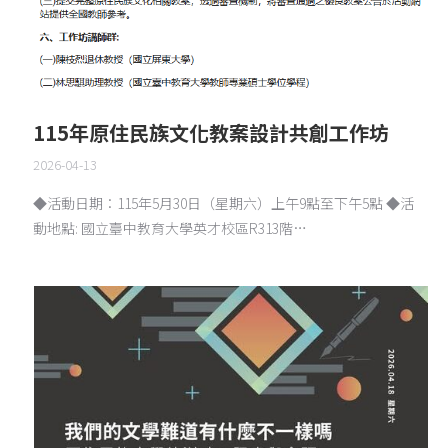
115年原住民族文化教案設計共創工作坊
2026-04-13
◆活動日期：115年5月30日（星期六）上午9點至下午5點 ◆活
動地點: 國立臺中教育大學英才校區R313階…