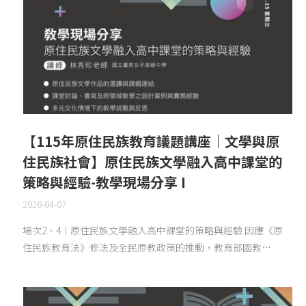
【115年原住民族教育議題講座｜文學與原
住民族社會】原住民族文學融入高中課堂的
策略與經驗-教學現場分享 I
2026-04-07
場次2、4｜原住民族文學融入高中課堂的策略與經驗 因應《原
住民族教育法》修法及全民原教政策的推動，教育部國教…