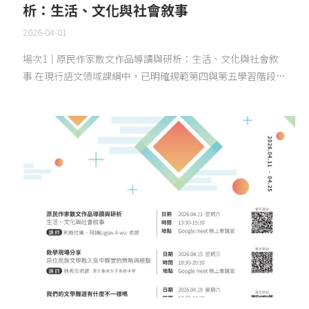
析：生活、文化與社會敘事
2026-04-01
場次1｜原民作家散文作品導讀與研析：生活、文化與社會敘
事 在現行語文領域課綱中，已明確規範第四與第五學習階段…