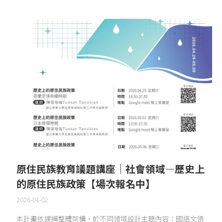
原住民族教育議題講座｜社會領域—歷史上
的原住民族政策【場次報名中】
2026-04-02
本計畫依課綱整體架構，於不同領域設計主題內容：國語文領