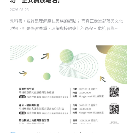
2026-05-28
教科書，或許是理解原住民族的起點； 而真正走進部落與文化
現場，則是學習尊重、理解與接納彼此的過程。 歡迎參與…