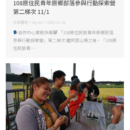
108原住民青年原鄉部落參與行動探索營
第二梯次 11/1
分享園地
By
lun
2019-11-01
協作中心業務快報
「108原住民族青年原鄉部落
參與行動探索營」第二梯次 繼阿里山場之後，「108原
住民族青…