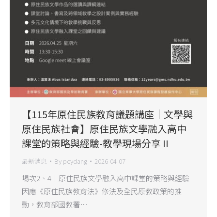
【115年原住民族教育議題講座｜文學與
原住民族社會】原住民族文學融入高中
課堂的策略與經驗-教學現場分享 II
最新消息
By
peydang
2026-04-07
場次2、4｜原住民族文學融入高中課堂的策略與經驗
因應《原住民族教育法》修法及全民原教政策的推
動，教育部國教署…