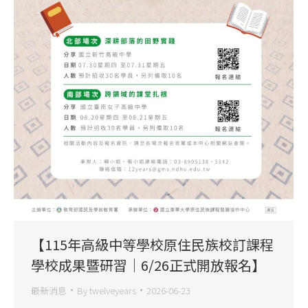
【115年高級中等學校原住民族校訂課程
學校成果暨研習｜6/26正式開放報名】
最新消息
By
twelveyears
2026-06-23