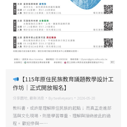
【115年原住民族教育議題教學設計工
作坊｜正式開放報名】
分享園地
,
最新消息
By
twelveyears
2026-05-28
教科書，或許是理解原住民族的起點； 而真正走進部
落與文化現場，則是學習尊重、理解與接納彼此的過
程。 歡迎參與一…