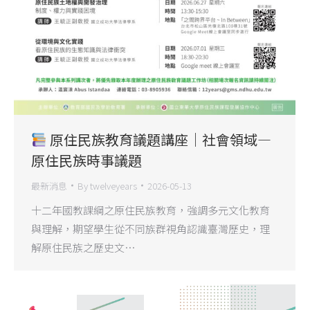
原住民族教育議題講座｜社會領域—
原住民族時事議題
最新消息
By
twelveyears
2026-05-13
十二年國教課綱之原住民族教育，強調多元文化教育
與理解，期望學生從不同族群視角認識臺灣歷史，理
解原住民族之歷史文…