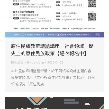
原住民族教育議題講座｜社會領域—歷
史上的原住民族政策【場次報名中】
最新消息
By
peydang
2026-04-02
本計畫依課綱整體架構，於不同領域設計主題內容：
國語文領域以「文學與原住民族社會」為核心，自然
領域探究「原住民族…