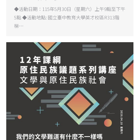
◆活動日期：115年5月30日（星期六）上午9點至下午
5點 ◆活動地點: 國立臺中教育大學英才校區R313階
梯…