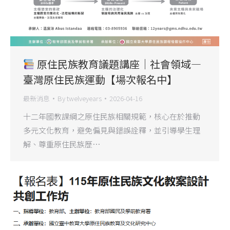
原住民族教育議題講座｜社會領域—
臺灣原住民族運動【場次報名中】
最新消息
By
twelveyears
2026-04-16
十二年國教課綱之原住民族相關規範，核心在於推動
多元文化教育，避免偏見與錯誤詮釋，並引導學生理
解、尊重原住民族歷…