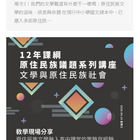
場次3｜我們的文學難道有什麼不一樣嗎：原住民族文
學的滋味、訊息與命題 在現行中小學國文課本中，已
選入多部原住民…