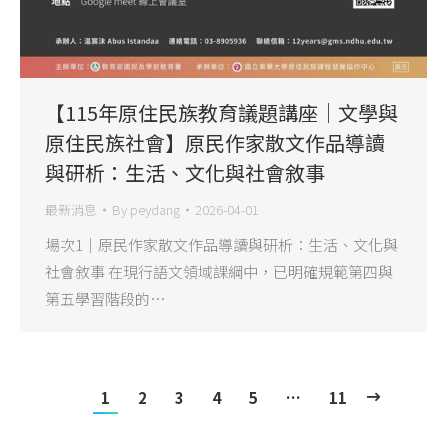
【115年原住民族教育議題講座｜文學與
原住民族社會】原民作家散文作品導讀
與研析：生活、文化與社會敘事
最新消息
By
peydang
2026-04-01
場次1｜原民作家散文作品導讀與研析：生活、文化與
社會敘事 在現行語文領域課綱中，已明確規範第四與
第五學習階段的…
1
2
3
4
5
…
11