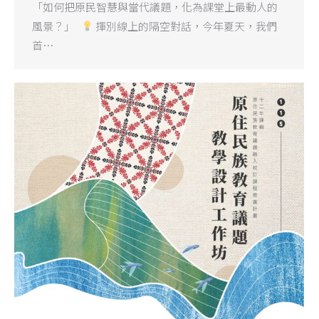
「如何把原民智慧與當代議題，化為課堂上最動人的
風景？」
揮別線上的隔空對話，今年夏天，我們
首…