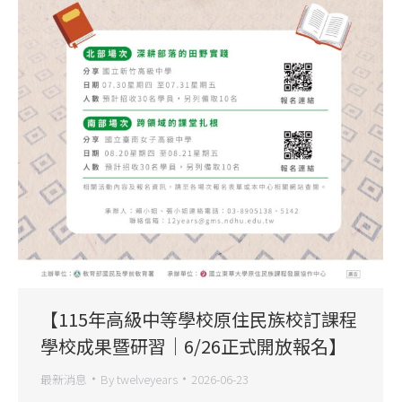
【115年高級中等學校原住民族校訂課程
學校成果暨研習｜6/26正式開放報名】
最新消息
By
twelveyears
2026-06-23