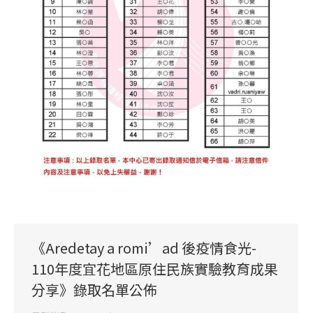
《Aredetay a romi’ad 後疫情食光-
110年度宜花地區原住民族實驗教育成果
分享》錄取名單公佈