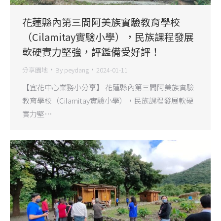
花蓮縣內第三間阿美族實驗教育學校
（Cilamitay實驗小學），民族課程發展
軟硬實力堅強，評鑑備受好評！
分享園地
By
peydang
2024-01-11
【宜花中心業務小分享】 花蓮縣內第三間阿美族實驗
教育學校（Cilamitay實驗小學），民族課程發展軟硬
實力堅…