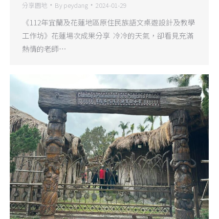
分享園地
By
peydang
2024-01-29
《112年宜蘭及花蓮地區原住民族語文桌遊設計及教學
工作坊》花蓮場次成果分享 冷冷的天氣，卻看見充滿
熱情的老師…