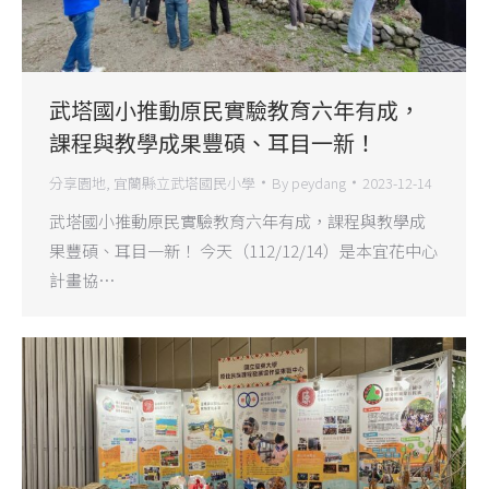
武塔國小推動原民實驗教育六年有成，
課程與教學成果豐碩、耳目一新！
分享園地
,
宜蘭縣立武塔國民小學
By
peydang
2023-12-14
武塔國小推動原民實驗教育六年有成，課程與教學成
果豐碩、耳目一新！ 今天（112/12/14）是本宜花中心
計畫協…