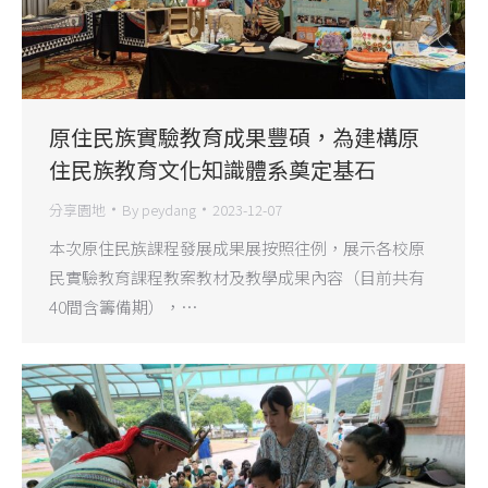
原住民族實驗教育成果豐碩，為建構原
住民族教育文化知識體系奠定基石
分享園地
By
peydang
2023-12-07
本次原住民族課程發展成果展按照往例，展示各校原
民實驗教育課程教案教材及教學成果內容（目前共有
40間含籌備期），…