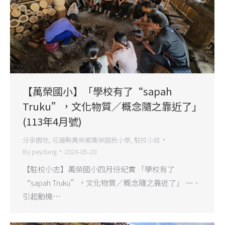
【萬榮國小】「學校有了“sapah
Truku”，文化物質／概念隨之靠近了」
(113年4月號)
分享園地
,
花蓮縣萬榮鄉萬榮國民小學
,
駐校小誌
By
peydang
2024-05-20
【駐校小志】萬榮國小四月份紀實 「學校有了
“sapah Truku”，文化物質／概念隨之靠近了」 一、
引起動機…