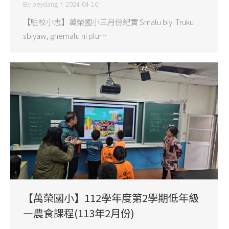
By
peydang
2024-04-10
【駐校小志】萬榮國小三月份紀實 Smalu biyi Truku
sbiyaw, gnemalu ni plu…
【萬榮國小】112學年度第2學期低年級
—農食課程(113年2月份)