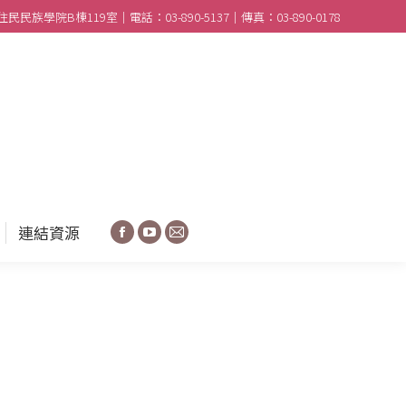
民族學院B棟119室｜電話：03-890-5137｜傳真：03-890-0178
合作學校
分享園地
連結資源
Facebook
YouTube
Mail
連結資源
Facebook
YouTube
Mail