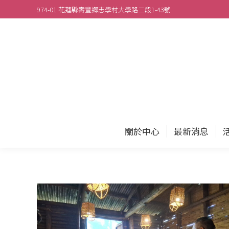
974-01 花蓮縣壽豐鄉志學村大學路二段1-43號
關於
關於中心
最新消息