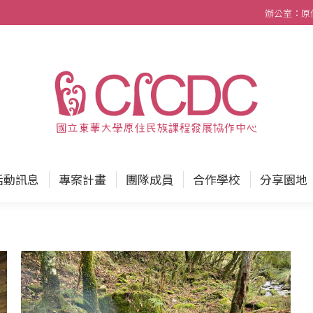
辦公室：原住民
中心
最新消息
活動訊息
專案計畫
團隊成員
活動訊息
專案計畫
團隊成員
合作學校
分享園地