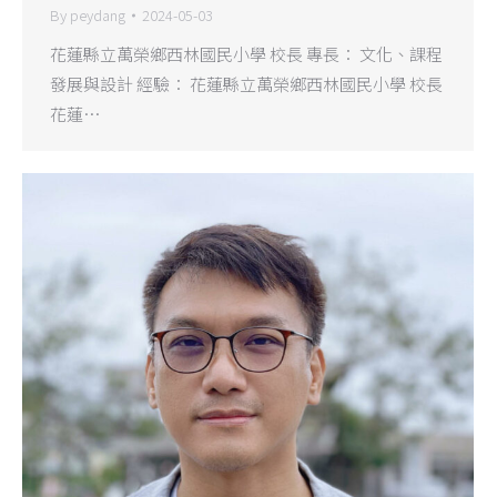
By
peydang
2024-05-03
花蓮縣立萬榮鄉西林國民小學 校長 專長： 文化、課程
發展與設計 經驗： 花蓮縣立萬榮鄉西林國民小學 校長
花蓮…