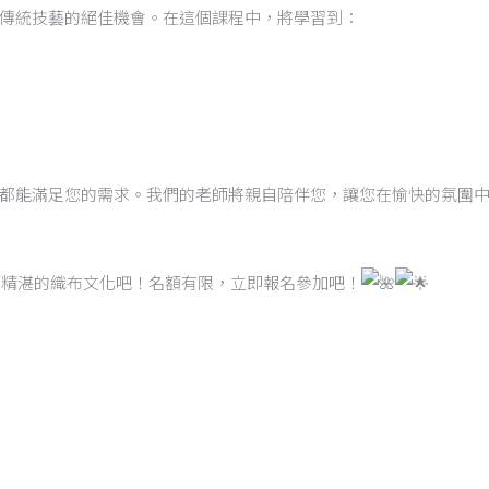
傳統技藝的絕佳機會。在這個課程中，將學習到：
都能滿足您的需求。我們的老師將親自陪伴您，讓您在愉快的氛圍
而精湛的織布文化吧！名額有限，立即報名參加吧！