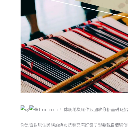
Tminun da ！ 傳統地機織作及圖紋分析基礎班
你是否對原住民族的織布技藝充滿好奇？想要親自體驗傳