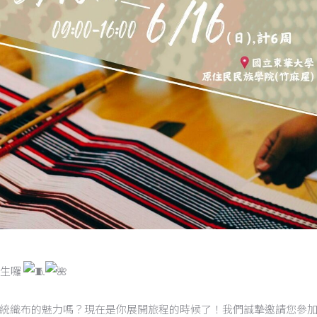
招生囉
統織布的魅力嗎？現在是你展開旅程的時候了！我們誠摯邀請您參