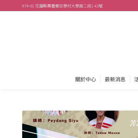
974-01 花蓮縣壽豐鄉志學村大學路二段1-43號
關於
關於中心
最新消息