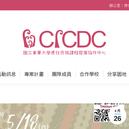
辦公室：原住民
中心
最新消息
活動訊息
專案計畫
團隊成員
活動訊息
專案計畫
團隊成員
合作學校
分享園地
4 月
26