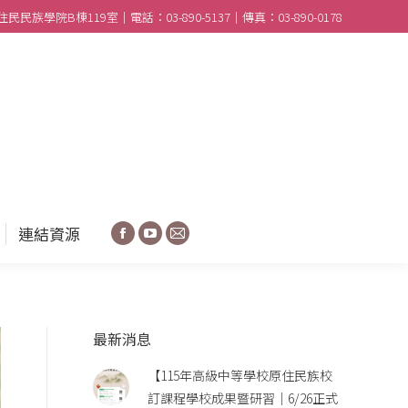
民族學院B棟119室｜電話：03-890-5137｜傳真：03-890-0178
合作學校
分享園地
連結資源
Facebook
YouTube
Mail
連結資源
Facebook
YouTube
Mail
最新消息
【115年高級中等學校原住民族校
訂課程學校成果暨研習｜6/26正式