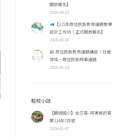
開放報名】
2026-06-23
【115年原住民族教育議題教學
設計工作坊｜正式開放報名】
2026-05-28
原住民族教育議題講座｜社會
領域—原住民族時事議題
2026-05-13
駐校小誌
【鶴岡國小】傘莎草–阿美族的草
蓆114年7月號
2026-01-07
加