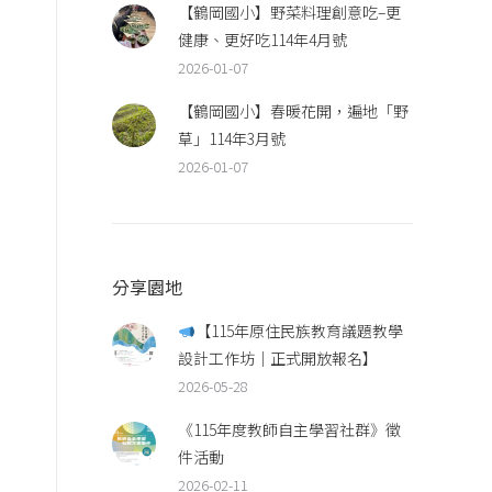
【鶴岡國小】野菜料理創意吃–更
健康、更好吃114年4月號
2026-01-07
【鶴岡國小】春暖花開，遍地「野
草」114年3月號
2026-01-07
中
分享園地
【115年原住民族教育議題教學
設計工作坊｜正式開放報名】
2026-05-28
《115年度教師自主學習社群》徵
件活動
2026-02-11