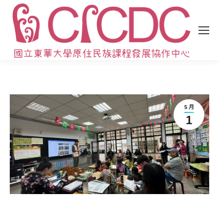
5 月
1