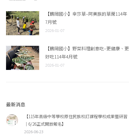
【鶴岡國小】傘莎草–阿美族的草蓆114年
7月號
2026-01-07
【鶴岡國小】野菜料理創意吃–更健康、更
好吃114年4月號
2026-01-07
最新消息
【115年高級中等學校原住民族校訂課程學校成果暨研習
｜6/26正式開放報名】
2026-06-23