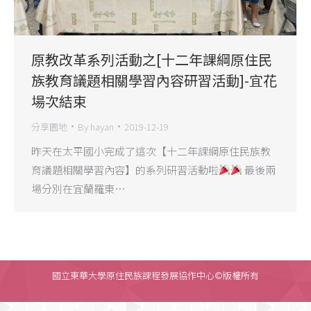
原教改革系列活動之[十二年課綱原住民
族教育議題相關學習內容研習活動]-宜花
場次結束
分享園地
By
hayan
2019-12-19
昨天在太平國小完成了這次【十二年課綱原住民族教
育議題相關學習內容】的系列研習活動啦
最後兩
場分別在宜蘭羅東…
國立東華大學原住民族課程發展協作中心©版權所有