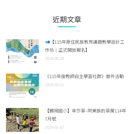
近期文章
【115年原住民族教育議題教學設計工
作坊｜正式開放報名】
2026-05-28
《115年度教師自主學習社群》徵件活動
2026-02-11
【鶴岡國小】傘莎草–阿美族的草蓆114年
7月號
2026-01-07