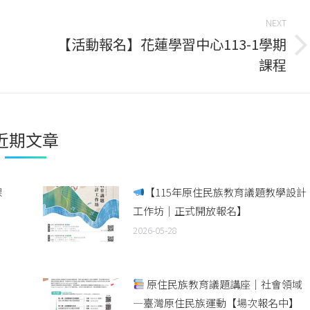
NEXT
【活動報名】花蓮學習中心113-1學期
Next
課程
post:
近期文章
課
【115年原住民族教育議題教學設計
工作坊｜正式開放報名】
2026-05-28
原住民族教育議題講座｜社會領域
—臺灣原住民族運動【場次報名中】