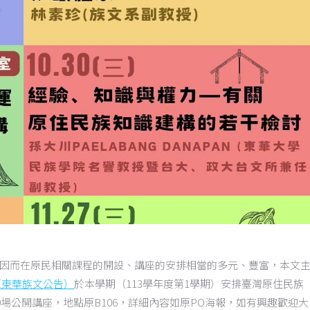
因而在原民相關課程的開設、講座的安排相當的多元、豐富，本文
原東華族文公告）
於本學期（113學年度第1學期）安排臺灣原住民族
計10場公開講座，地點原B106，詳細內容如原PO海報，如有興趣歡迎大