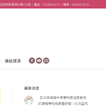
民族學院B棟119室｜電話：03-890-5137｜傳真：03-890-0178
合作學校
分享園地
連結資源
Facebook
YouTube
Mail
連結資源
Facebook
YouTube
Mail
最新消息
【115年高級中等學校原住民族校
訂課程學校成果暨研習｜6/26正式