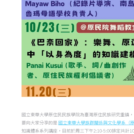
國立東華大學原住民民族學院為臺灣原住民族研究重鎮，
要向大家分享的是
國立東華大學族群關係與文化學系（
知識體系系列講座，目前於周三下午2:10-5:00排定共