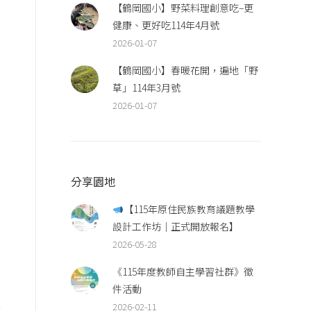
【鶴岡國小】野菜料理創意吃–更
健康、更好吃114年4月號
2026-01-07
【鶴岡國小】春暖花開，遍地「野
草」114年3月號
2026-01-07
分享園地
【115年原住民族教育議題教學
設計工作坊｜正式開放報名】
2026-05-28
《115年度教師自主學習社群》徵
件活動
2026-02-11