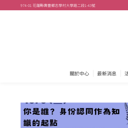
974-01 花蓮縣壽豐鄉志學村大學路二段1-43號
關於
關於中心
最新消息