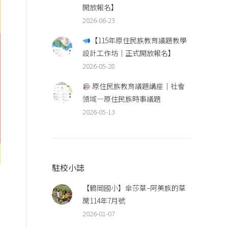
開放報名】
2026-06-23
【115年原住民族教育議題教學
設計工作坊｜正式開放報名】
2026-05-28
原住民族教育議題講座｜社會
領域—原住民族時事議題
2026-05-13
駐校小誌
【鶴岡國小】傘莎草–阿美族的草
主
蓆114年7月號
2026-01-07