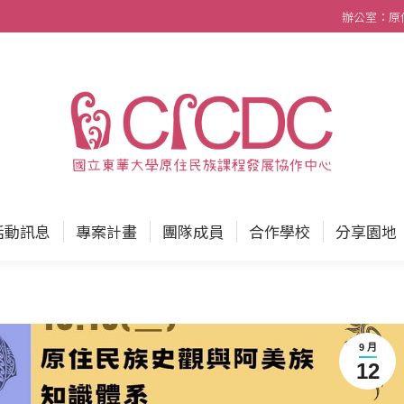
辦公室：原住民
中心
最新消息
活動訊息
專案計畫
團隊成員
活動訊息
專案計畫
團隊成員
合作學校
分享園地
9 月
12