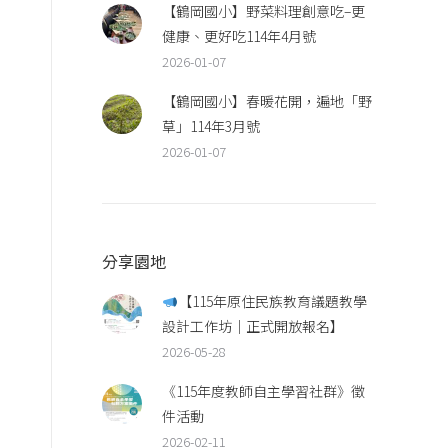
【鶴岡國小】野菜料理創意吃–更
健康、更好吃114年4月號
2026-01-07
【鶴岡國小】春暖花開，遍地「野
草」114年3月號
2026-01-07
分享園地
【115年原住民族教育議題教學
設計工作坊｜正式開放報名】
2026-05-28
《115年度教師自主學習社群》徵
件活動
2026-02-11