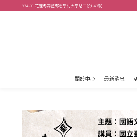
974-01 花蓮縣壽豐鄉志學村大學路二段1-43號
關於
關於中心
最新消息