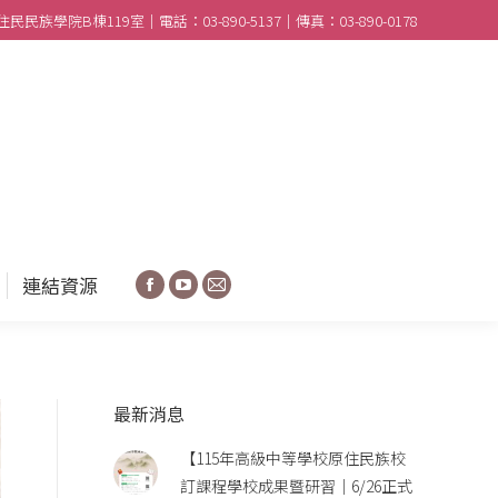
民族學院B棟119室｜電話：03-890-5137｜傳真：03-890-0178
合作學校
分享園地
連結資源
Facebook
YouTube
Mail
連結資源
Facebook
YouTube
Mail
最新消息
【115年高級中等學校原住民族校
訂課程學校成果暨研習｜6/26正式