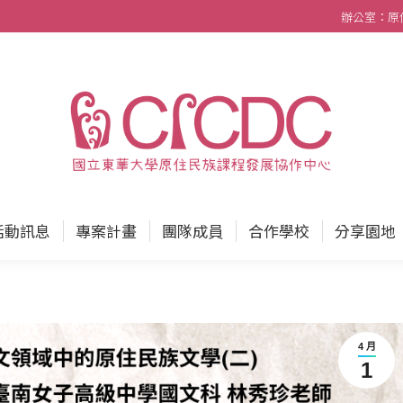
辦公室：原住民
中心
最新消息
活動訊息
專案計畫
團隊成員
活動訊息
專案計畫
團隊成員
合作學校
分享園地
4 月
1