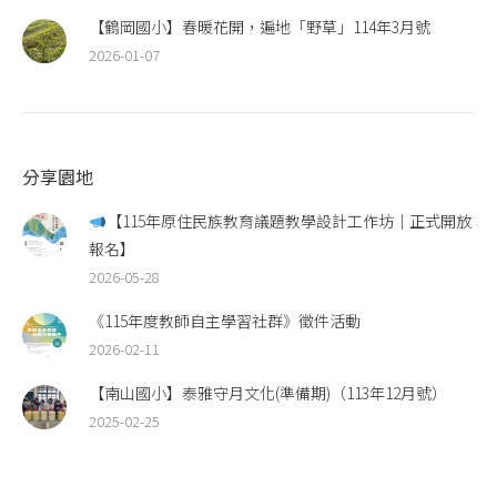
【鶴岡國小】春暖花開，遍地「野草」114年3月號
2026-01-07
分享園地
【115年原住民族教育議題教學設計工作坊｜正式開放
報名】
2026-05-28
《115年度教師自主學習社群》徵件活動
2026-02-11
【南山國小】泰雅守月文化(準備期)（113年12月號）
2025-02-25