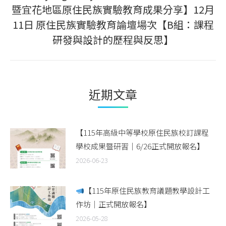
暨宜花地區原住民族實驗教育成果分享】12月
Next
11日 原住民族實驗教育論壇場次【B組：課程
post:
研發與設計的歷程與反思】
近期文章
【115年高級中等學校原住民族校訂課程
學校成果暨研習｜6/26正式開放報名】
2026-06-23
【115年原住民族教育議題教學設計工
作坊｜正式開放報名】
2026-05-28