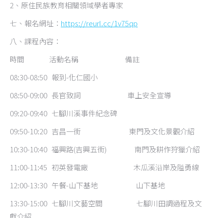
2、原住民族教育相關領域學者專家
七、報名網址：
https://reurl.cc/1v75qp
八、課程內容：
時間 活動名稱 備註
08:30-08:50 報到-化仁國小
08:50-09:00 長官致詞 車上安全宣導
09:20-09:40 七腳川溪事件紀念碑
09:50-10:20 吉昌一街 東門及文化景觀介紹
10:30-10:40 福興路(吉興五街) 南門及耕作狩獵介紹
11:00-11:45 初英發電廠 木瓜溪沿岸及隘勇線
12:00-13:30 午餐-山下基地 山下基地
13:30-15:00 七腳川文藝空間 七腳川田調過程及文
獻介紹