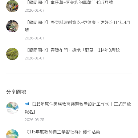
【鶴岡國小】傘莎草–阿美族的草蓆114年7月號
2026-01-07
【鶴岡國小】野菜料理創意吃–更健康、更好吃114年4月
號
2026-01-07
【鶴岡國小】春暖花開，遍地「野草」114年3月號
2026-01-07
分享園地
【115年原住民族教育議題教學設計工作坊｜正式開放
報名】
2026-05-28
《115年度教師自主學習社群》徵件活動