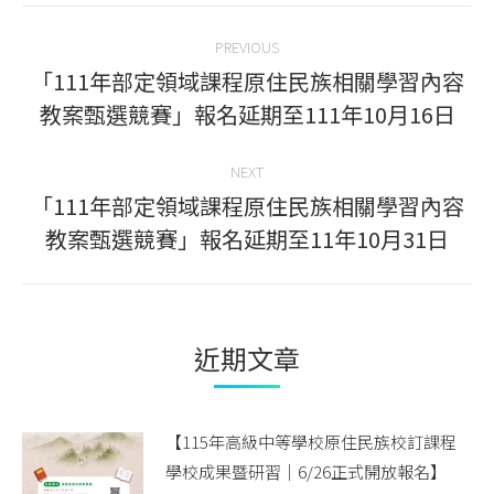
Post
PREVIOUS
navigation
「111年部定領域課程原住民族相關學習內容
Previous
教案甄選競賽」報名延期至111年10月16日
post:
NEXT
「111年部定領域課程原住民族相關學習內容
Next
教案甄選競賽」報名延期至11年10月31日
post:
近期文章
【115年高級中等學校原住民族校訂課程
學校成果暨研習｜6/26正式開放報名】