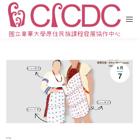
5 月
7