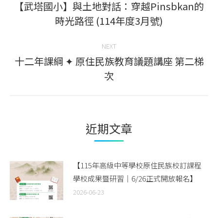
navigation
【武塔國小】與土地對話：穿越Pinsbkan的
Previous
時光路徑 (114年度3月號)
post:
NEXT
十二年課綱 ✦ 原住民族教育議題講座 第二梯
Next
次
post:
近期文章
【115年高級中等學校原住民族校訂課程
學校成果暨研習｜6/26正式開放報名】
2026-06-23