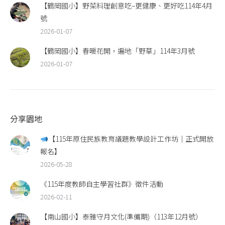
【鶴岡國小】野菜料理創意吃–更健康、更好吃114年4月
號
2026-01-07
【鶴岡國小】春暖花開，遍地「野草」114年3月號
2026-01-07
分享園地
【115年原住民族教育議題教學設計工作坊｜正式開放
報名】
2026-05-28
《115年度教師自主學習社群》徵件活動
2026-02-11
【南山國小】泰雅守月文化(準備期)（113年12月號）