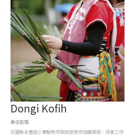
Dongi Kofih
專任助理
花蓮縣永豐國小實驗教育與民族教育相關業務、拜會工作