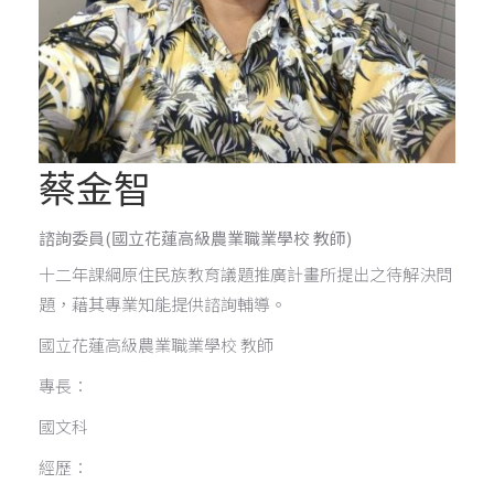
蔡金智
諮詢委員
(國立花蓮高級農業職業學校 教師)
十二年課綱原住民族教育議題推廣計畫所提出之待解決問
題，藉其專業知能提供諮詢輔導。
國立花蓮高級農業職業學校 教師
專長：
國文科
經歷：