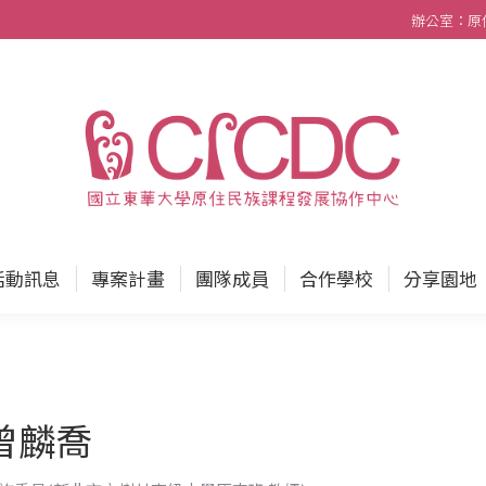
辦公室：原住民
中心
最新消息
活動訊息
專案計畫
團隊成員
活動訊息
專案計畫
團隊成員
合作學校
分享園地
曾麟喬