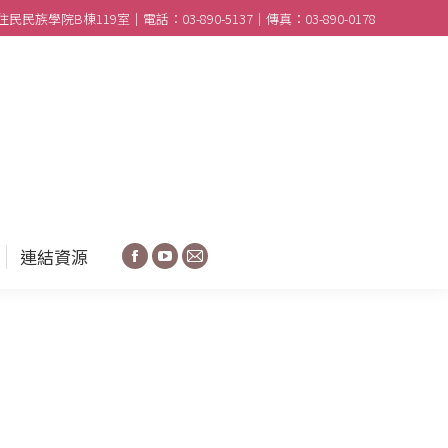
民族學院B棟119室｜電話：03-890-5137｜傳真：03-890-0178
合作學校
分享園地
連結資源
Facebook
YouTube
Mail
連結資源
Facebook
YouTube
Mail