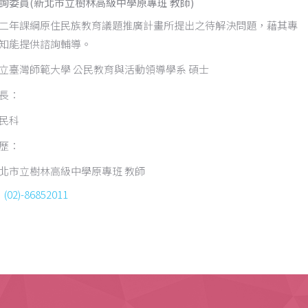
詢委員
(新北市立樹林高級中學原專班 教師)
二年課綱原住民族教育議題推廣計畫所提出之待解決問題，藉其專
知能提供諮詢輔導。
立臺灣師範大學 公民教育與活動領導學系 碩士
長：
民科
歷：
北市立樹林高級中學原專班 教師
(02)-86852011