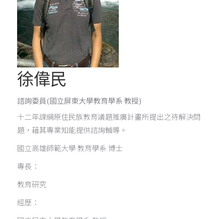
徐偉民
諮詢委員
(國立屏東大學教育學系 教授)
十二年課綱原住民族教育議題推廣計畫所提出之待解決問
題，藉其專業知能提供諮詢輔導。
國立高雄師範大學 教育學系 博士
專長：
教育研究
經歷：