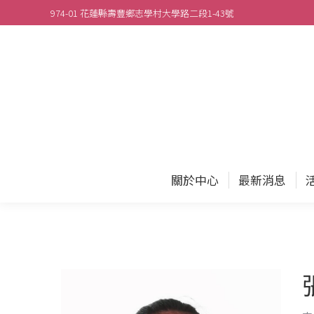
974-01 花蓮縣壽豐鄉志學村大學路二段1-43號
關於
關於中心
最新消息