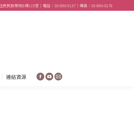
民族學院B棟119室｜電話：03-890-5137｜傳真：03-890-0178
合作學校
分享園地
連結資源
Facebook
YouTube
Mail
連結資源
Facebook
YouTube
Mail