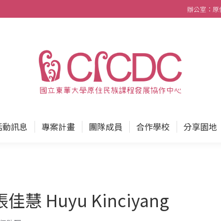
辦公室：原住民
中心
最新消息
活動訊息
專案計畫
團隊成員
活動訊息
專案計畫
團隊成員
合作學校
分享園地
張佳慧 Huyu Kinciyang