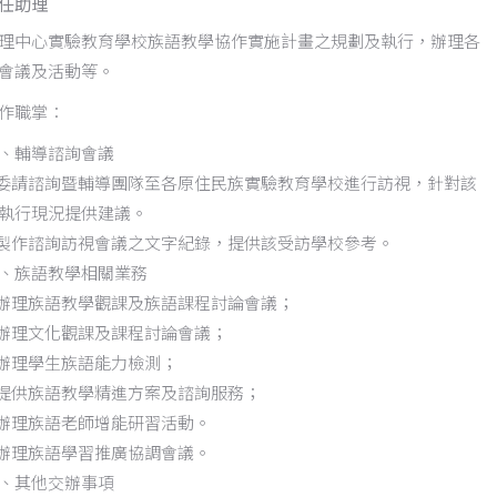
任助理
理中心實驗教育學校族語教學協作實施計畫之規劃及執行，辦理各
會議及活動等。
作職掌：
、輔導諮詢會議
.委請諮詢暨輔導團隊至各原住民族實驗教育學校進行訪視，針對該
執行現況提供建議。
.製作諮詢訪視會議之文字紀錄，提供該受訪學校參考。
、族語教學相關業務
.辦理族語教學觀課及族語課程討論會議；
.辦理文化觀課及課程討論會議；
.辦理學生族語能力檢測；
.提供族語教學精進方案及諮詢服務；
.辦理族語老師增能研習活動。
.辦理族語學習推廣協調會議。
、其他交辦事項