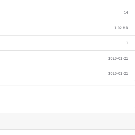
14
1.02 MB
1
2020-01-21
2020-01-21