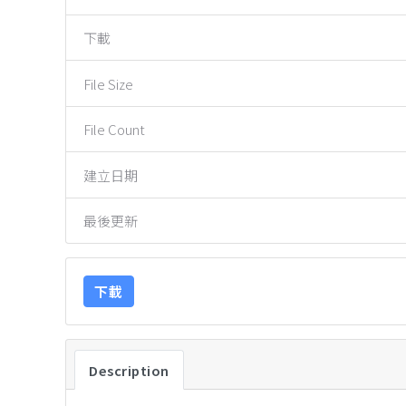
下載
File Size
File Count
建立日期
最後更新
下載
Description