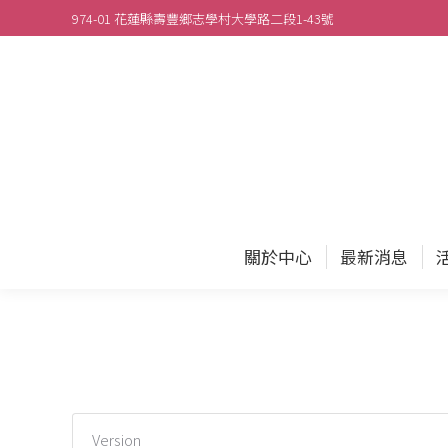
974-01 花蓮縣壽豐鄉志學村大學路二段1-43號
關於
關於中心
最新消息
Version