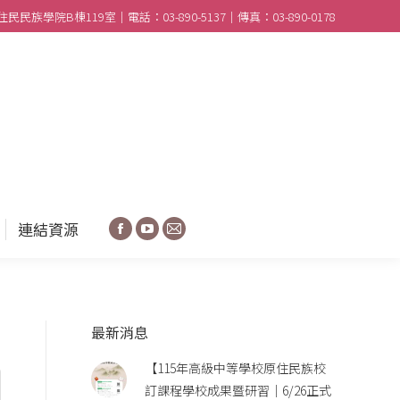
民族學院B棟119室｜電話：03-890-5137｜傳真：03-890-0178
合作學校
分享園地
連結資源
Facebook
YouTube
Mail
連結資源
Facebook
YouTube
Mail
最新消息
【115年高級中等學校原住民族校
訂課程學校成果暨研習｜6/26正式