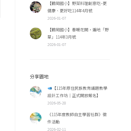
【鶴岡國小】野菜料理創意吃–更
健康、更好吃114年4月號
2026-01-07
【鶴岡國小】春暖花開，遍地「野
草」114年3月號
2026-01-07
分享園地
【115年原住民族教育議題教學
設計工作坊｜正式開放報名】
2026-05-28
《115年度教師自主學習社群》徵
件活動
2026-02-11