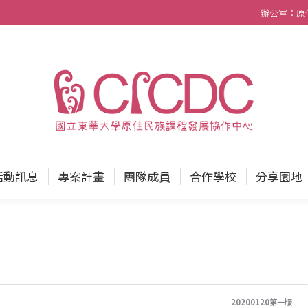
辦公室：原住民
中心
最新消息
活動訊息
專案計畫
團隊成員
活動訊息
專案計畫
團隊成員
合作學校
分享園地
20200120第一版