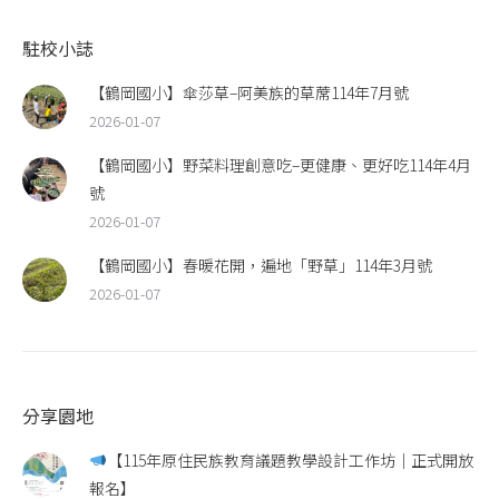
駐校小誌
【鶴岡國小】傘莎草–阿美族的草蓆114年7月號
2026-01-07
【鶴岡國小】野菜料理創意吃–更健康、更好吃114年4月
號
2026-01-07
【鶴岡國小】春暖花開，遍地「野草」114年3月號
2026-01-07
分享園地
【115年原住民族教育議題教學設計工作坊｜正式開放
報名】