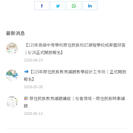
Share
Share
Share
Share
on
on
on
on
Facebook
Twitter
WhatsApp
LinkedIn
最新消息
【115年高級中等學校原住民族校訂課程學校成果暨研習
｜6/26正式開放報名】
2026-06-23
【115年原住民族教育議題教學設計工作坊｜正式開放
報名】
2026-05-28
原住民族教育議題講座｜社會領域—原住民族時事議
題
2026-05-13