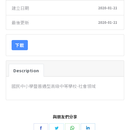
建立日期
2020-01-21
最後更新
2020-01-21
下載
Description
國民中小學暨普通型高級中等學校-社會領域
與朋友們分享
Share
Share
Share
Share