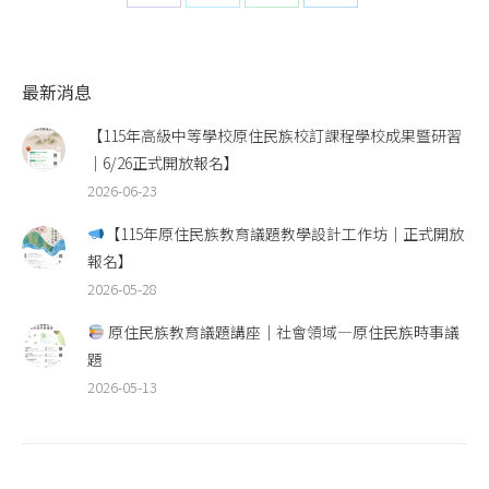
on
on
on
on
Facebook
Twitter
WhatsApp
LinkedIn
最新消息
【115年高級中等學校原住民族校訂課程學校成果暨研習
｜6/26正式開放報名】
2026-06-23
【115年原住民族教育議題教學設計工作坊｜正式開放
報名】
2026-05-28
原住民族教育議題講座｜社會領域—原住民族時事議
題
2026-05-13