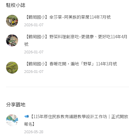
駐校小誌
【鶴岡國小】傘莎草–阿美族的草蓆114年7月號
2026-01-07
【鶴岡國小】野菜料理創意吃–更健康、更好吃114年4月
號
2026-01-07
【鶴岡國小】春暖花開，遍地「野草」114年3月號
2026-01-07
分享園地
【115年原住民族教育議題教學設計工作坊｜正式開放
報名】
2026-05-28