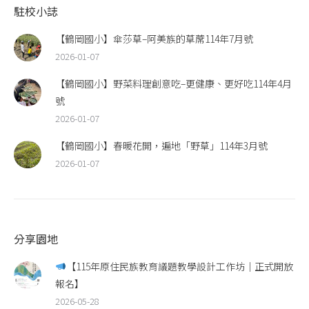
駐校小誌
【鶴岡國小】傘莎草–阿美族的草蓆114年7月號
2026-01-07
【鶴岡國小】野菜料理創意吃–更健康、更好吃114年4月
號
2026-01-07
【鶴岡國小】春暖花開，遍地「野草」114年3月號
2026-01-07
分享園地
【115年原住民族教育議題教學設計工作坊｜正式開放
報名】
2026-05-28