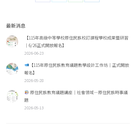
on
on
on
on
Facebook
Twitter
WhatsApp
LinkedIn
最新消息
【115年高級中等學校原住民族校訂課程學校成果暨研習
｜6/26正式開放報名】
2026-06-23
【115年原住民族教育議題教學設計工作坊｜正式開放
報名】
2026-05-28
原住民族教育議題講座｜社會領域—原住民族時事議
題
2026-05-13