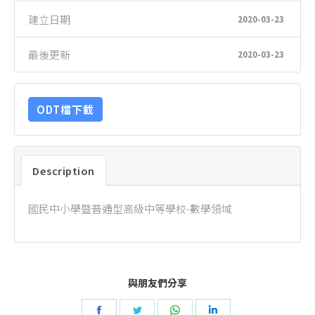
建立日期
2020-03-23
最後更新
2020-03-23
ODT檔下載
Description
國民中小學暨普通型高級中等學校-數學領域
與朋友們分享
Share
Share
Share
Share