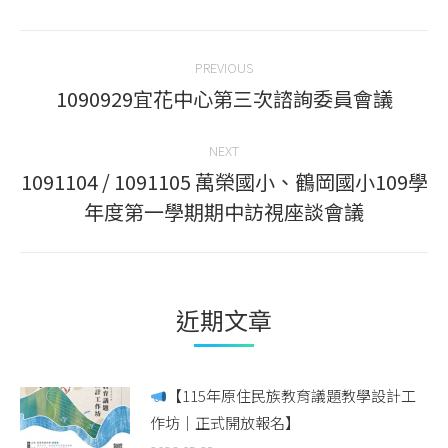
Facebook
Twitter
WhatsApp
LinkedIn
Post
PREVIOUS
navigation
1090929宜花中心第三次諮詢委員會議
Previous
post:
NEXT
1091104 / 1091105 萬榮國小、鶴岡國小109學
Next
年度第一學期期中訪視座談會議
post:
近期文章
【115年原住民族教育議題教學設計工
作坊｜正式開放報名】