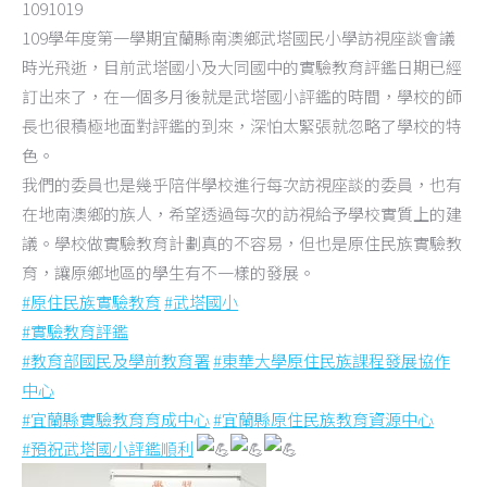
1091019
109學年度第一學期宜蘭縣南澳鄉武塔國民小學訪視座談會議
時光飛逝，目前武塔國小及大同國中的實驗教育評鑑日期已經
訂出來了，在一個多月後就是武塔國小評鑑的時間，學校的師
長也很積極地面對評鑑的到來，深怕太緊張就忽略了學校的特
色。
我們的委員也是幾乎陪伴學校進行每次訪視座談的委員，也有
在地南澳鄉的族人，希望透過每次的訪視給予學校實質上的建
議。學校做實驗教育計劃真的不容易，但也是原住民族實驗教
育，讓原鄉地區的學生有不一樣的發展。
#原住民族實驗教育
#武塔國小
#實驗教育評鑑
#教育部國民及學前教育署
#東華大學原住民族課程發展協作
中心
#宜蘭縣實驗教育育成中心
#宜蘭縣原住民族教育資源中心
#預祝武塔國小評鑑順利