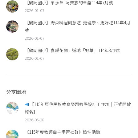
【鶴岡國小】傘莎草–阿美族的草蓆114年7月號
2026-01-07
【鶴岡國小】野菜料理創意吃–更健康、更好吃114年4月
號
2026-01-07
【鶴岡國小】春暖花開，遍地「野草」114年3月號
2026-01-07
分享園地
【115年原住民族教育議題教學設計工作坊｜正式開放
報名】
2026-05-28
《115年度教師自主學習社群》徵件活動