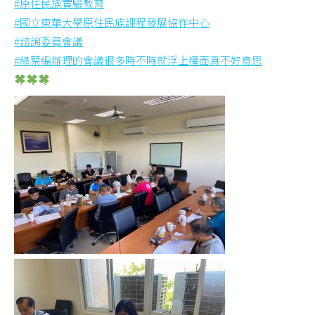
#
原住民族實驗教育
#
國立東華大學原住民族課程發展協作中心
#
諮詢委員會議
#
綠葉編辦理的會議很多時不時就浮上檯面真不好意思