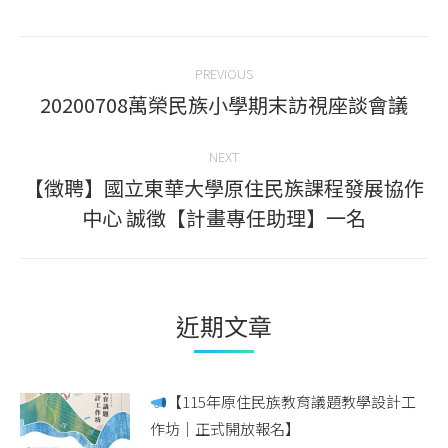
Facebook
Twitter
WhatsApp
LinkedIn
Post
PREVIOUS
navigation
20200708萬榮民族小學期末訪視座談會議
Previous
post:
NEXT
【徵聘】國立東華大學原住民族課程發展協作
Next
中心 誠徵【計畫專任助理】一名
post:
近期文章
【115年原住民族教育議題教學設計工
作坊｜正式開放報名】