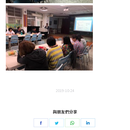
2019-10-24
與朋友們分享
Share
Share
Share
Share