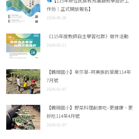
【115年原住民族教育議題教學設計工
作坊｜正式開放報名】
2026-05-28
《115年度教師自主學習社群》徵件活動
2026-02-11
【鶴岡國小】傘莎草–阿美族的草蓆114年
7月號
2026-01-07
【鶴岡國小】野菜料理創意吃–更健康、更
好吃114年4月號
2026-01-07