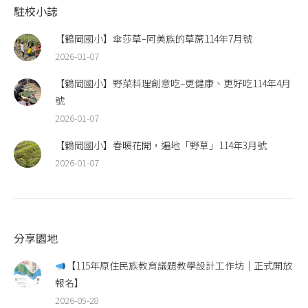
駐校小誌
【鶴岡國小】傘莎草–阿美族的草蓆114年7月號
2026-01-07
【鶴岡國小】野菜料理創意吃–更健康、更好吃114年4月
號
2026-01-07
【鶴岡國小】春暖花開，遍地「野草」114年3月號
2026-01-07
分享園地
【115年原住民族教育議題教學設計工作坊｜正式開放
報名】
2026-05-28