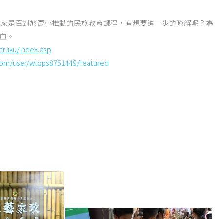
大家是否對於萬小推動的民族教育課程，有想要進一步的瞭解呢？為
血。
truku/index.asp
om/user/wlops8751449/featured