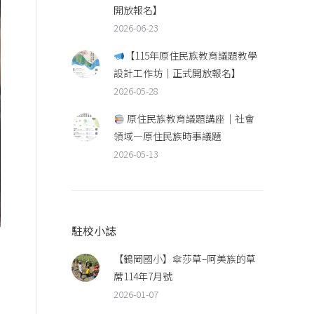
開放報名】
2026-06-23
【115年原住民族教育議題教學
設計工作坊｜正式開放報名】
2026-05-28
原住民族教育議題講座｜社會
領域—原住民族時事議題
2026-05-13
駐校小誌
【鶴岡國小】傘莎草–阿美族的草
蓆114年7月號
了
2026-01-07