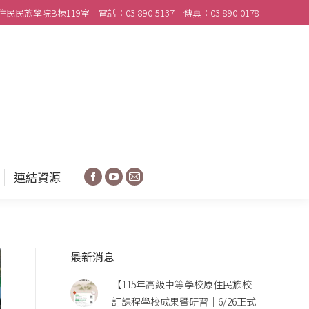
民族學院B棟119室｜電話：03-890-5137｜傳真：03-890-0178
合作學校
分享園地
連結資源
Facebook
YouTube
Mail
連結資源
Facebook
YouTube
Mail
最新消息
【115年高級中等學校原住民族校
訂課程學校成果暨研習｜6/26正式