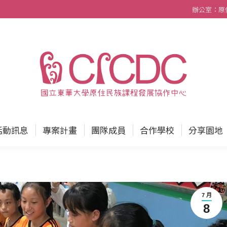
辦公室：原住民
中心
最新消息
活動訊息
專案計畫
團隊成員
活動訊息
專案計畫
團隊成員
合作學校
分享園地
7 月
8