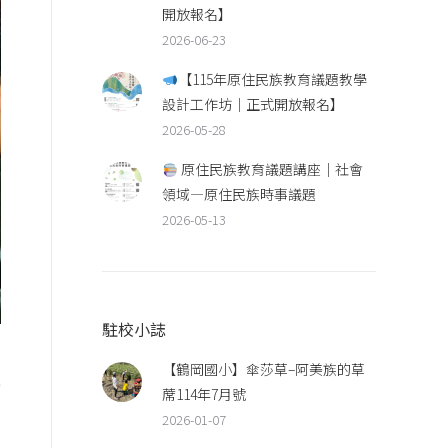
開放報名】
2026-06-23
【115年原住民族教育議題教學
設計工作坊｜正式開放報名】
2026-05-28
原住民族教育議題講座｜社會
領域—原住民族時事議題
2026-05-13
駐校小誌
【鶴岡國小】傘莎草–阿美族的草
協
蓆114年7月號
2026-01-07
的