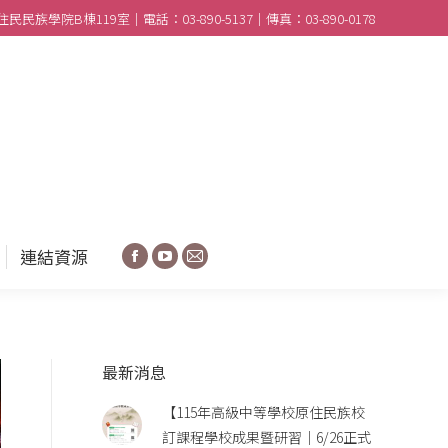
民族學院B棟119室｜電話：03-890-5137｜傳真：03-890-0178
合作學校
分享園地
連結資源
Facebook
YouTube
Mail
連結資源
Facebook
YouTube
Mail
最新消息
【115年高級中等學校原住民族校
訂課程學校成果暨研習｜6/26正式