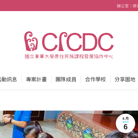
辦公室：原住民
中心
最新消息
活動訊息
專案計畫
團隊成員
活動訊息
專案計畫
團隊成員
合作學校
分享園地
6 月
6