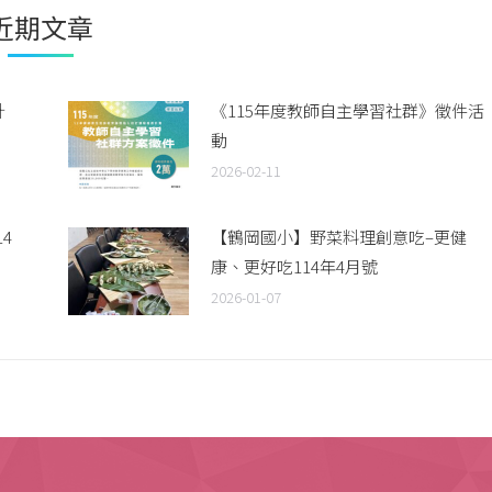
近期文章
計
《115年度教師自主學習社群》徵件活
動
2026-02-11
4
【鶴岡國小】野菜料理創意吃–更健
康、更好吃114年4月號
2026-01-07