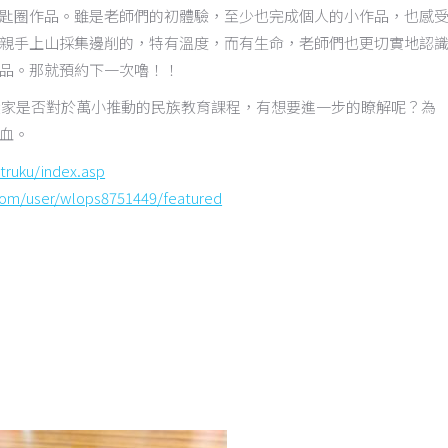
匙圈作品。雖是老師們的初體驗，至少也完成個人的小作品，也感
親手上山採集邊削的，特有溫度，而有生命，老師們也更切實地認
品。那就預約下一次嚕！！
大家是否對於萬小推動的民族教育課程，有想要進一步的瞭解呢？為
血。
truku/index.asp
om/user/wlops8751449/featured