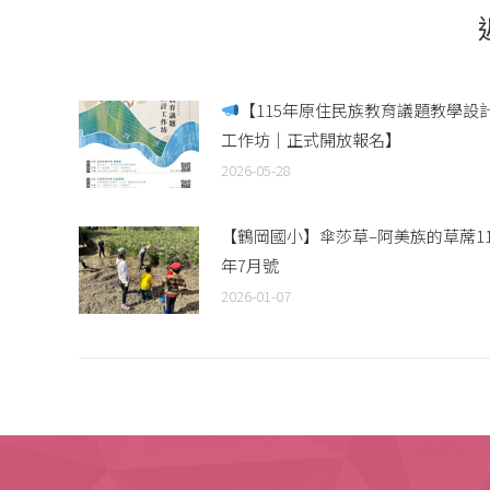
【115年原住民族教育議題教學設
工作坊｜正式開放報名】
2026-05-28
【鶴岡國小】傘莎草–阿美族的草蓆11
年7月號
2026-01-07