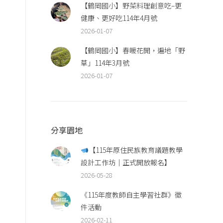
【鶴岡國小】野菜料理創意吃–更
受
健康、更好吃114年4月號
識
2026-01-07
【鶴岡國小】春暖花開，遍地「野
草」114年3月號
2026-01-07
分享園地
【115年原住民族教育議題教學
設計工作坊｜正式開放報名】
2026-05-28
《115年度教師自主學習社群》徵
件活動
2026-02-11