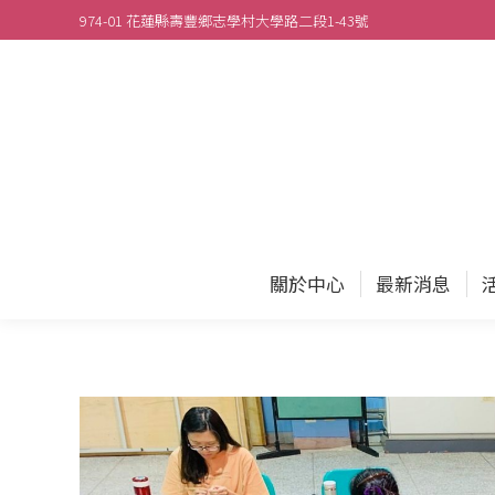
974-01 花蓮縣壽豐鄉志學村大學路二段1-43號
關於
關於中心
最新消息