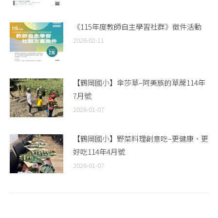
《115年度教師自主學習社群》徵件活動
2026-02-11
【鶴岡國小】傘莎草–阿美族的草蓆114年
7月號
2026-01-07
【鶴岡國小】野菜料理創意吃–更健康、更
好吃114年4月號
2026-01-07