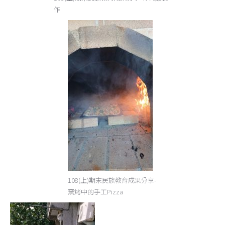
作
108(上)期末民族教育成果分享-
窯烤中的手工Pizza