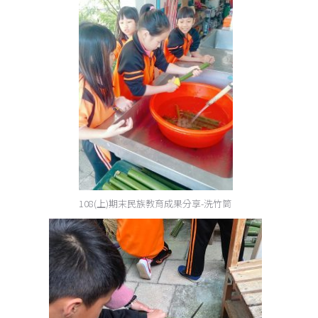
108(上)期末民族教育成果分享-洗竹筒