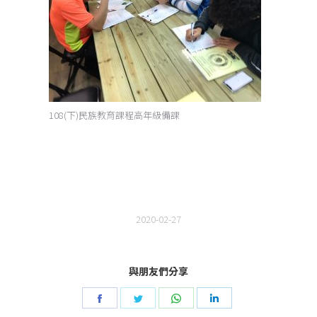
108(下)民族教育課程高年級備課
2020-02-27
與朋友們分享
Share
Share
Share
Share