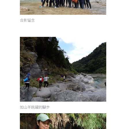
合影留念
如山羊跳躍的腳步