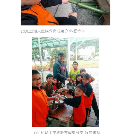
108(上)期末民族教育成果分享-鋸竹子
108(上)期末民族教育成果分享-竹筒飯製