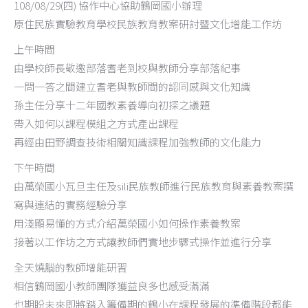
108/08/29(四) 協作中心協助鶴岡國小辦理
原住民族實驗教育學校民族教育教案研討暨文化增能工作坊
上午時間
由學校師長敬邀部落耆老到校與教師分享部落紀事
一問一答之間建立耆老與教師間的認同感與文化知識
孫主任分享十二年國教素養導向初探之議題
帶入如何以課程模組之方式產出課程
再經由田野調查技術相關知識課程加強教師的文化能力
下午時間
由萬榮國小瓦旦主任及sili民族教師進行民族教育與素養教案撰
寫與連結的實務經驗分享
用淺顯易懂的方式介紹萬榮國小如何操作素養教案
接著以工作坊之方式讓教師們實地步驟式操作並進行分享
全天燒腦的教師增能研習
相信鶴岡國小教師團隊獲益良多也感受滿滿
也期盼未來即將踏入籌備期的鶴小在課程發展的準備階段都能