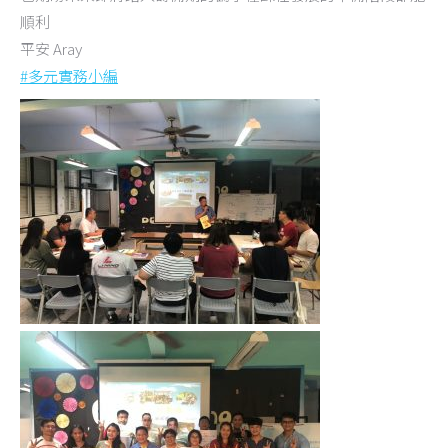
順利
平安 Aray
#
多元實務小編