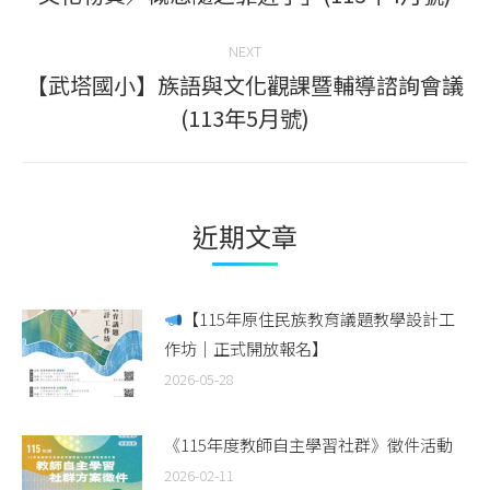
post:
NEXT
【武塔國小】族語與文化觀課暨輔導諮詢會議
Next
(113年5月號)
post:
近期文章
【115年原住民族教育議題教學設計工
作坊｜正式開放報名】
2026-05-28
《115年度教師自主學習社群》徵件活動
2026-02-11