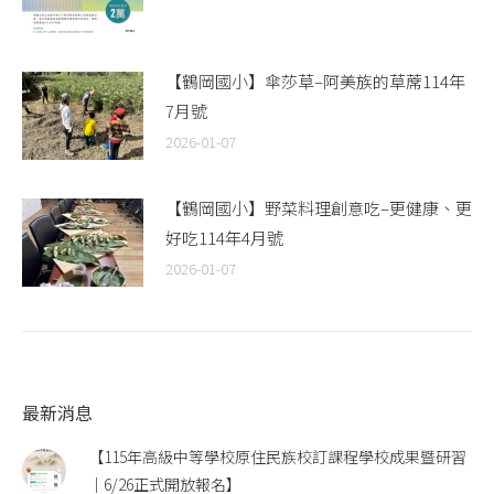
【鶴岡國小】傘莎草–阿美族的草蓆114年
7月號
2026-01-07
【鶴岡國小】野菜料理創意吃–更健康、更
好吃114年4月號
2026-01-07
最新消息
【115年高級中等學校原住民族校訂課程學校成果暨研習
｜6/26正式開放報名】