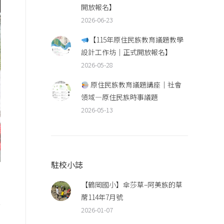
開放報名】
2026-06-23
【115年原住民族教育議題教學
設計工作坊｜正式開放報名】
2026-05-28
原住民族教育議題講座｜社會
領域—原住民族時事議題
2026-05-13
駐校小誌
【鶴岡國小】傘莎草–阿美族的草
蓆114年7月號
行
2026-01-07