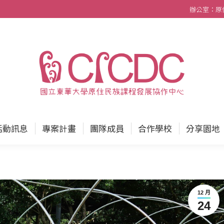
辦公室：原住民
中心
最新消息
活動訊息
專案計畫
團隊成員
活動訊息
專案計畫
團隊成員
合作學校
分享園地
12 月
24