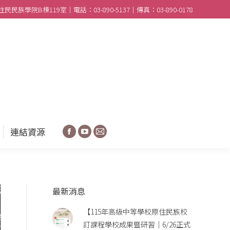
民族學院B棟119室｜電話：03-890-5137｜傳真：03-890-0178
合作學校
分享園地
連結資源
Facebook
YouTube
Mail
連結資源
Facebook
YouTube
Mail
最新消息
【115年高級中等學校原住民族校
訂課程學校成果暨研習｜6/26正式