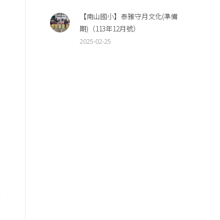
【南山國小】泰雅守月文化(準備
期)（113年12月號）
2025-02-25
田
多