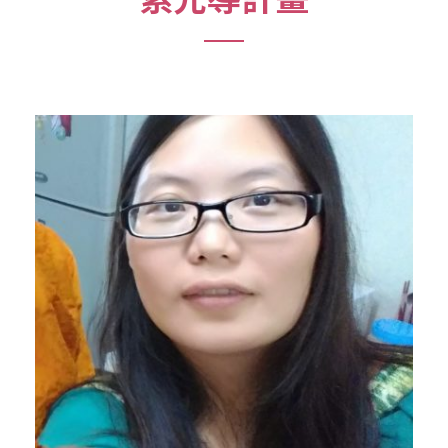
陳蓓倫
專任助理
教育部青年發展署原住民族青年公共參與相關講座、論
壇、工作坊等。