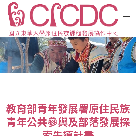
教育部青年發展署原住民族
青年公共參與及部落發展探
索先導計畫