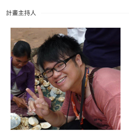
計畫主持人
藍姆路‧卡造
計畫顧問
協助主持人推動業務進行及人力資源整合協調。 協助各
階段查相關業務整合協調