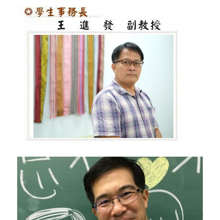
王進發 Watan‧Kiso
計畫協同主持人
協助主持人推動業務進行及人力資源整合協調。 前期宣
傳業務規劃、研習課程、高峰營師資課程規劃。
李宜澤Yi-Tze,Lee
計畫協同主持人