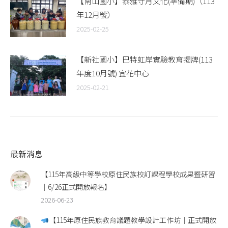
【南山國小】泰雅守月文化(準備期)（113
年12月號）
2025-02-25
【新社國小】巴特虹岸實驗教育揭牌(113
年度10月號) 宜花中心
2025-02-21
最新消息
【115年高級中等學校原住民族校訂課程學校成果暨研習
｜6/26正式開放報名】
2026-06-23
【115年原住民族教育議題教學設計工作坊｜正式開放