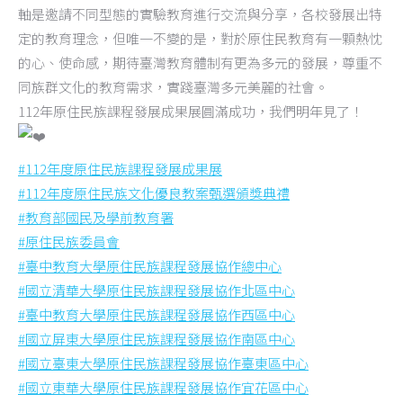
軸是邀請不同型態的實驗教育進行交流與分享，各校發展出特
定的教育理念，但唯一不變的是，對於原住民教育有一顆熱忱
的心、使命感，期待臺灣教育體制有更為多元的發展，尊重不
同族群文化的教育需求，實踐臺灣多元美麗的社會。
112年原住民族課程發展成果展圓滿成功，我們明年見了！
#112年度原住民族課程發展成果展
#112年度原住民族文化優良教案甄選頒獎典禮
#教育部國民及學前教育署
#原住民族委員會
#臺中教育大學原住民族課程發展協作總中心
#國立清華大學原住民族課程發展協作北區中心
#臺中教育大學原住民族課程發展協作西區中心
#國立屏東大學原住民族課程發展協作南區中心
#國立臺東大學原住民族課程發展協作臺東區中心
#國立東華大學原住民族課程發展協作宜花區中心