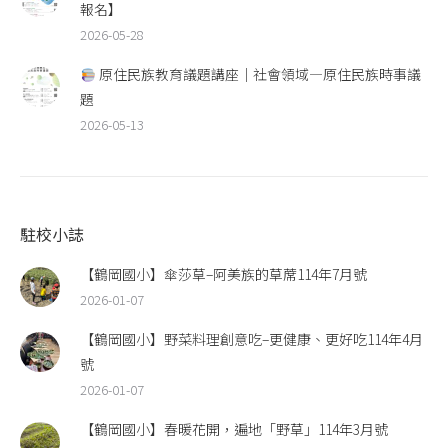
報名】
2026-05-28
原住民族教育議題講座｜社會領域—原住民族時事議
題
2026-05-13
駐校小誌
【鶴岡國小】傘莎草–阿美族的草蓆114年7月號
2026-01-07
【鶴岡國小】野菜料理創意吃–更健康、更好吃114年4月
號
2026-01-07
【鶴岡國小】春暖花開，遍地「野草」114年3月號