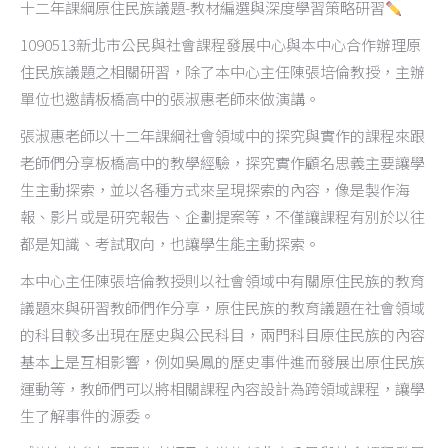
十二年課綱原住民族議題-教材編選與深度學習策略研習
1090513新北市公民與社會課程發展中心與本中心合作辦理原
住民族議題之相關研習，除了本中心主任陳張培倫教授，主辦
單位也邀請板橋高中的張淑惠老師來做演講。
張淑惠老師以十二年課綱社會領域中的探究與實作的課程來跟
老師們分享板橋高中的教學經驗，探究實作顧名思義主要讓學
生主動探索，並以各種方式來呈現探索的內容，像是製作海
報、影片或是研究報告、企劃提案等，不僅讓課程有別於以往
都是知識、考試取向，也讓學生能主動探索。
本中心主任陳張培倫教授則以社會領域中有關原住民族的教育
議題來與研習教師們作分享，原住民族的教育議題在社會領域
的科目較多出現在歷史與公民科目，兩門科目原住民族的內容
基本上是互相影響，例如吳鳳的歷史事件進而發展出原住民族
運動等，教師們可以將相關課程內容設計為跨領域課程，讓學
生了解事件的源委。