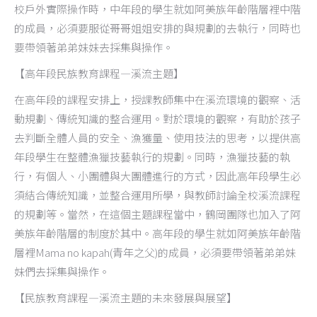
校戶外實際操作時，中年段的學生就如阿美族年齡階層裡中階
的成員，必須要服從哥哥姐姐安排的與規劃的去執行，同時也
要帶領著弟弟妹妹去採集與操作。
【高年段民族教育課程—溪流主題】
在高年段的課程安排上，授課教師集中在溪流環境的觀察、活
動規劃、傳統知識的整合運用。對於環境的觀察，有助於孩子
去判斷全體人員的安全、漁獲量、使用技法的思考，以提供高
年段學生在整體漁獵技藝執行的規劃。同時，漁獵技藝的執
行，有個人、小團體與大團體進行的方式，因此高年段學生必
須結合傳統知識，並整合運用所學，與教師討論全校溪流課程
的規劃等。當然，在這個主題課程當中，鶴岡團隊也加入了阿
美族年齡階層的制度於其中。高年段的學生就如阿美族年齡階
層裡Mama no kapah(青年之父)的成員，必須要帶領著弟弟妹
妹們去採集與操作。
【民族教育課程—溪流主題的未來發展與展望】