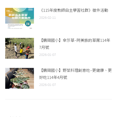
《115年度教師自主學習社群》徵件活動
2026-02-11
【鶴岡國小】傘莎草–阿美族的草蓆114年
7月號
2026-01-07
【鶴岡國小】野菜料理創意吃–更健康、更
好吃114年4月號
2026-01-07