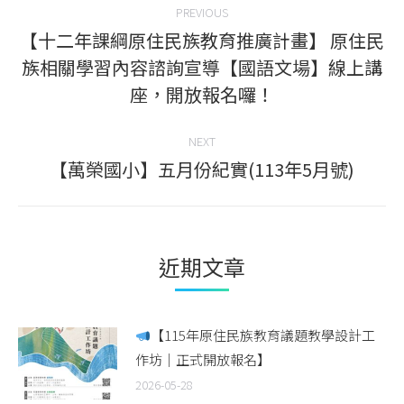
PREVIOUS
navigation
【十二年課綱原住民族教育推廣計畫】 原住民
族相關學習內容諮詢宣導【國語文場】線上講
Previous
座，開放報名囉！
post:
NEXT
【萬榮國小】五月份紀實(113年5月號)
Next
post:
近期文章
【115年原住民族教育議題教學設計工
作坊｜正式開放報名】
2026-05-28