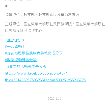
◈
指導單位：教育部、教育部國民及學前教育署
主辦單位：國立東華大學原住民民族學院、國立東華大學原住
民族課程發展協作中心
#pzyugi
ta
#一起舞動
！
#宜花地區原住民族實驗教育成分享
#敬請協助轉發分享
#此次的活動彩蛋是摸彩
https://www.facebook.com/photo/?
fbid=591433852780858&set=a.533251855265725
2022-11-14