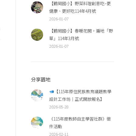
【鶴岡國小】野菜料理創意吃–更
校
健康、更好吃114年4月號
受
2026-01-07
播
【鶴岡國小】春暖花開，遍地「野
私
草」114年3月號
口
2026-01-07
分享園地
【115年原住民族教育議題教學
，
設計工作坊｜正式開放報名】
2026-05-28
《115年度教師自主學習社群》徵
件活動
2026-02-11