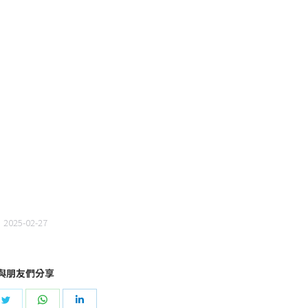
2025-02-27
與朋友們分享
e
Share
Share
Share