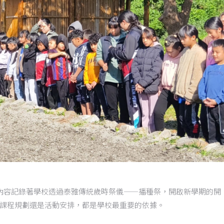
內容記錄著學校透過泰雅傳統歲時祭儀——播種祭，開啟新學期的開
課程規劃還是活動安排，都是學校最重要的依據。