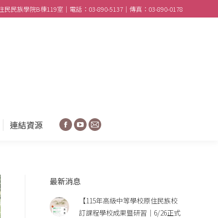
民族學院B棟119室｜電話：03-890-5137｜傳真：03-890-0178
合作學校
分享園地
連結資源
Facebook
YouTube
Mail
連結資源
Facebook
YouTube
Mail
最新消息
【115年高級中等學校原住民族校
訂課程學校成果暨研習｜6/26正式