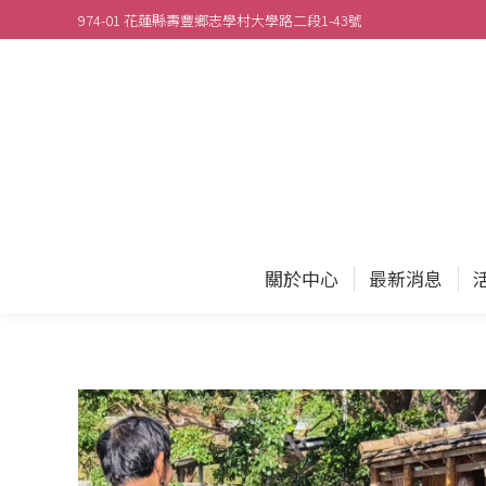
974-01 花蓮縣壽豐鄉志學村大學路二段1-43號
關於
關於中心
最新消息