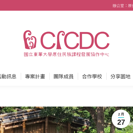
辦公室：原住民
中心
最新消息
活動訊息
專案計畫
團隊成員
活動訊息
專案計畫
團隊成員
合作學校
分享園地
2 月
27