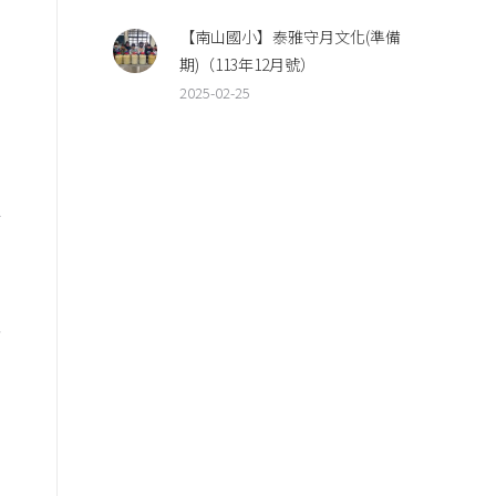
【南山國小】泰雅守月文化(準備
期)（113年12月號）
2025-02-25
化
取
與