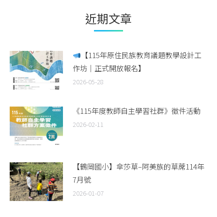
近期文章
【115年原住民族教育議題教學設計工
作坊｜正式開放報名】
2026-05-28
《115年度教師自主學習社群》徵件活動
2026-02-11
【鶴岡國小】傘莎草–阿美族的草蓆114年
7月號
2026-01-07